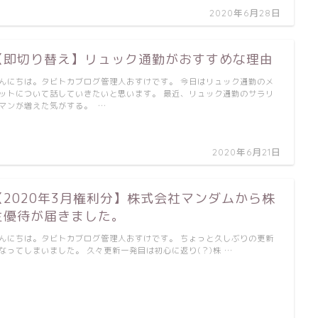
2020年6月28日
【即切り替え】リュック通勤がおすすめな理由
んにちは。タビトカブログ管理人おすけです。 今日はリュック通勤のメ
ットについて話していきたいと思います。 最近、リュック通勤のサラリ
マンが増えた気がする。 …
2020年6月21日
【2020年3月権利分】株式会社マンダムから株
主優待が届きました。
んにちは。タビトカブログ管理人おすけです。 ちょっと久しぶりの更新
なってしまいました。 久々更新一発目は初心に返り(？)株 …