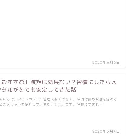
2020年6月6日
【おすすめ】瞑想は効果ない？習慣にしたらメ
ンタルがとても安定してきた話
んにちは。タビトカブログ管理人おすけです。 今回は僕が瞑想を始めて
じたメリットを紹介していきたいと思います。 習慣にできれ …
2020年5月4日