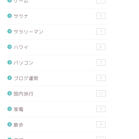
ゲーム
1
サウナ
5
サラリーマン
7
ハワイ
6
パソコン
3
ブログ運営
3
国内旅行
12
家電
3
散歩
4