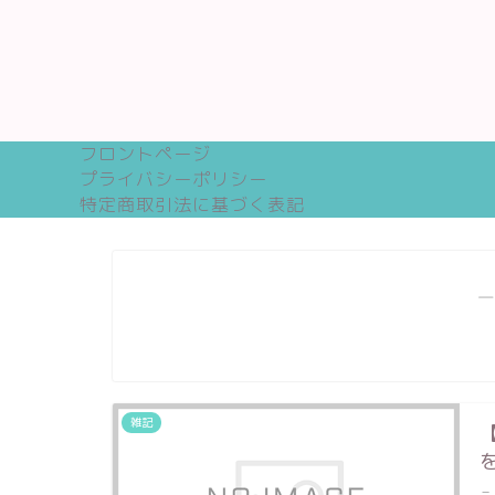
フロントページ
プライバシーポリシー
特定商取引法に基づく表記
―
雑記