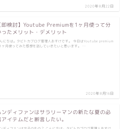
2020年8月22日
【即検討】Youtube Premiumを1ヶ月使って分
かったメリット・デメリット
んにちは。タビトカブログ管理人おすけです。 今日はYoutube premium
1ヶ月使ってみた感想を話していきたいと思います。 …
2020年8月16日
ハンディファンはサラリーマンの新たな夏の必
携アイテムだと断言したい。
ンディファンは女子のもの？ こんにちは。タビトカブログ管理人おすけ