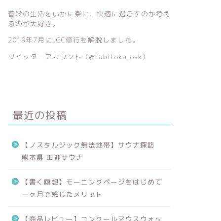
普段の生活をいかに楽に、快適に過ごすのか考え
るのが大好き。
2019年7月にJGC修行を解脱しました。
ツイッターアカウント（
@tabitoka_osk）
最近の投稿
【ノスタルジック無法地帯】サウナ探訪
熊本県 田迎サウナ
【書く瞑想】モーニングページをはじめて
一ヶ月で感じたメリット
【商品レビュー】コンクールマウスウォッ