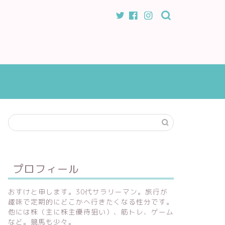
プロフィール
おすけと申します。30代サラリーマン。旅行が
趣味で定期的にどこかへ行きたくなる性分です。
他には株（主に株主優待狙い）、筋トレ、ゲーム
など。競馬も少々。