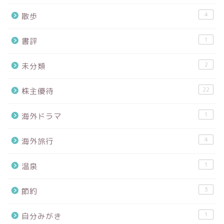
4
散歩
1
書評
2
未分類
22
株主優待
1
海外ドラマ
4
海外旅行
1
温泉
3
節約
1
自分みがき