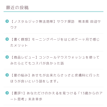
最近の投稿
【ノスタルジック無法地帯】サウナ探訪 熊本県 田迎サ
ウナ
【書く瞑想】モーニングページをはじめて一ヶ月で感じ
たメリット
【商品レビュー】コンクールマウスウォッシュを使って
みたらとてもコスパが良かった話
【夏の悩み】あせもが出来たらさっさと皮膚科に行った
ほうが良いという話をします。
【書評1】あなただけのかえるを見つける「13歳からのア
ート思考」末永幸歩