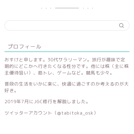
プロフィール
おすけと申します。30代サラリーマン。旅行が趣味で定
期的にどこかへ行きたくなる性分です。他には株（主に株
主優待狙い）、筋トレ、ゲームなど。競馬も少々。
普段の生活をいかに楽に、快適に過ごすのか考えるのが大
好き。
2019年7月にJGC修行を解脱しました。
ツイッターアカウント（
@tabitoka_osk）