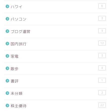
6
ハワイ
3
パソコン
3
ブログ運営
12
国内旅行
3
家電
4
散歩
1
書評
2
未分類
22
株主優待