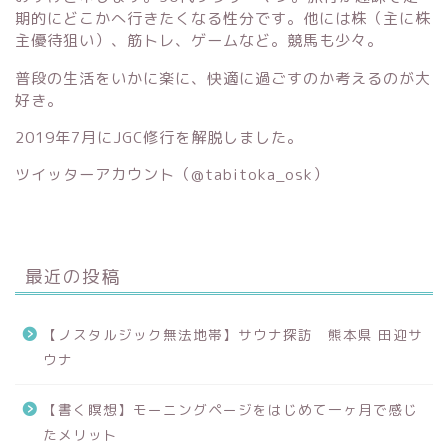
期的にどこかへ行きたくなる性分です。他には株（主に株
主優待狙い）、筋トレ、ゲームなど。競馬も少々。
普段の生活をいかに楽に、快適に過ごすのか考えるのが大
好き。
2019年7月にJGC修行を解脱しました。
ツイッターアカウント（
@tabitoka_osk）
最近の投稿
【ノスタルジック無法地帯】サウナ探訪 熊本県 田迎サ
ウナ
【書く瞑想】モーニングページをはじめて一ヶ月で感じ
たメリット