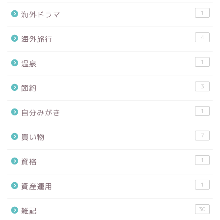
1
海外ドラマ
4
海外旅行
1
温泉
3
節約
1
自分みがき
7
買い物
1
資格
1
資産運用
30
雑記