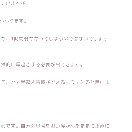
れていますが、
かかります。
すが、1時間弱かかってしまうのではないでしょう
必然的に早起きする必要が出てきます。
きることで早起き習慣ができるようになると思いま
すめです。自分の思考を思い浮かんだままに正直に