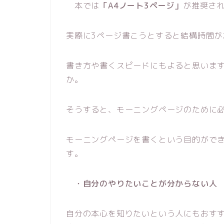
本では
「A4ノート3ページ」
が推奨さ
実際に3ページ書こうとすると結構時間が
書き方や書くスピードにもよると思いま
か。
そうすると、モーニングページのために
モーニングページを書くという目的がで
す。
・自分のやりたいことが分からない人
自分の本心を知りたいという人にもおす