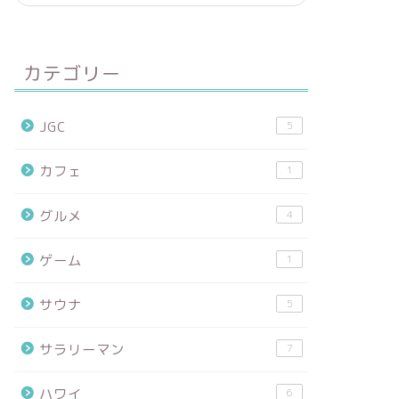
カテゴリー
JGC
5
カフェ
1
グルメ
4
ゲーム
1
サウナ
5
サラリーマン
7
ハワイ
6