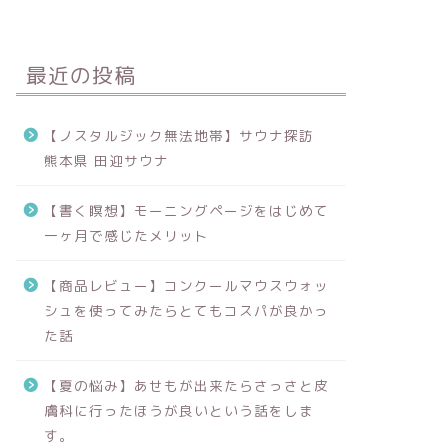
最近の投稿
【ノスタルジック無法地帯】サウナ探訪
熊本県 田迎サウナ
【書く瞑想】モーニングページをはじめて
一ヶ月で感じたメリット
【商品レビュー】コンクールマウスウォッ
シュを使ってみたらとてもコスパが良かっ
た話
【夏の悩み】あせもが出来たらさっさと皮
膚科に行ったほうが良いという話をしま
す。