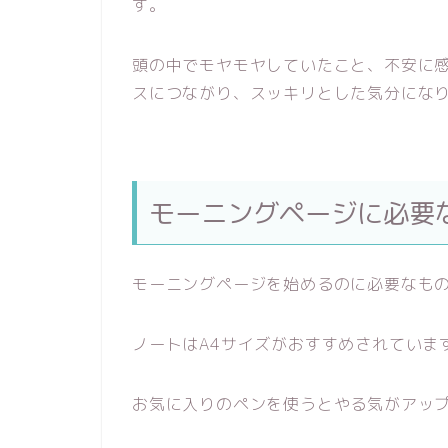
す。
頭の中でモヤモヤしていたこと、不安に
スにつながり、スッキリとした気分にな
モーニングページに必要
モーニングページを始めるのに必要なも
ノートはA4サイズがおすすめされていま
お気に入りのペンを使うとやる気がアッ