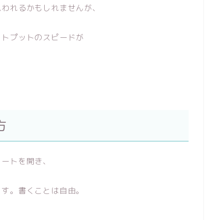
思われるかもしれませんが、
ウトプットのスピードが
方
ノートを開き、
ます。書くことは自由。