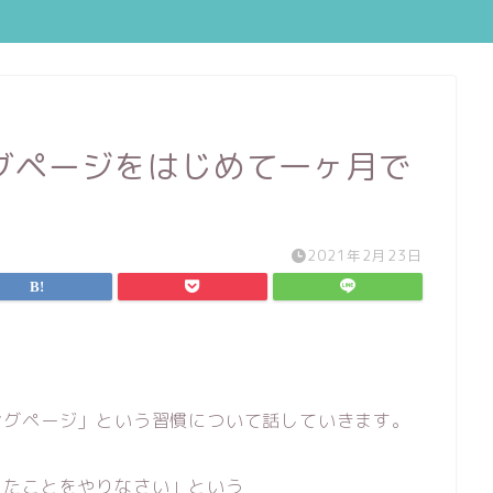
グページをはじめて一ヶ月で
2021年2月23日
ングページ」という習慣について話していきます。
ったことをやりなさい」という