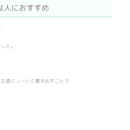
な人におすすめ
て、
ました。
正直にノートに書き出すことで