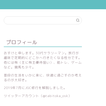
プロフィール
おすけと申します。30代サラリーマン。旅行が
趣味で定期的にどこかへ行きたくなる性分です。
他には株（主に株主優待狙い）、筋トレ、ゲーム
など。競馬も少々。
普段の生活をいかに楽に、快適に過ごすのか考え
るのが大好き。
2019年7月にJGC修行を解脱しました。
ツイッターアカウント（
@tabitoka_osk）