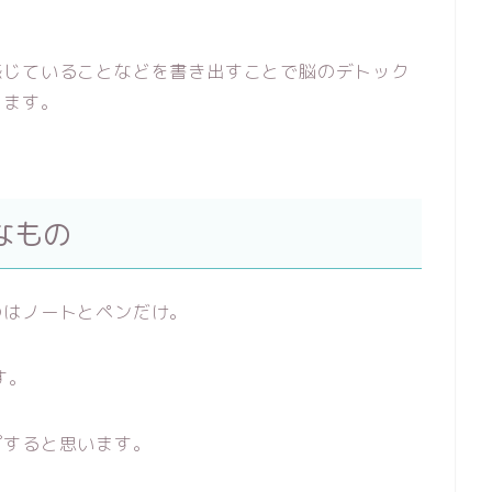
感じていることなどを書き出すことで脳のデトック
ります。
なもの
のはノートとペンだけ。
す。
プすると思います。